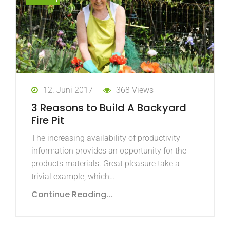
12. Juni 2017
368 Views
3 Reasons to Build A Backyard
Fire Pit
The increasing availability of productivity
information provides an opportunity for the
products materials. Great pleasure take a
trivial example, which…
Continue Reading...