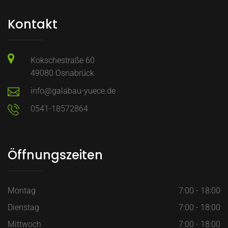
Kontakt
Kokschestraße 60
49080 Osnabrück
info@galabau-yuece.de
0541-18572864
Öffnungszeiten
Montag
7:00 - 18:00
Dienstag
7:00 - 18:00
Mittwoch
7:00 - 18:00