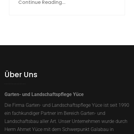
Continue Reading...
Über Uns
Garten- und Landschaftspflege Yüce
Die Firma Garten- und Landschaftspflege Yüce ist seit 1990
ein fachkundiger Partner im Bereich Garten- und
Landschaftsbau aller Art. Unser Unternehmen wurde durch
Herrn Ahmet Yüce mit dem Schwerpunkt Galabau in