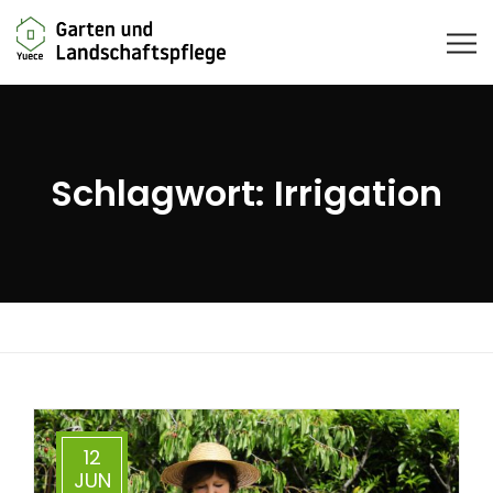
Schlagwort:
Irrigation
12
JUN